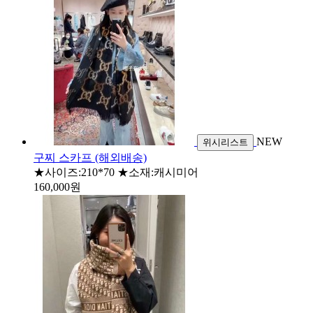
NEW
위시리스트
구찌 스카프 (해외배송)
★사이즈:210*70 ★소재:캐시미어
160,000원