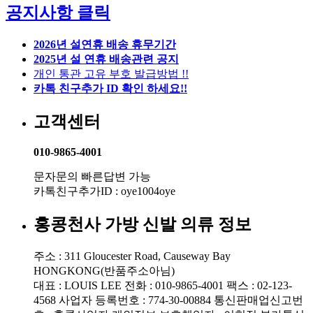
공지사항 클릭
2026년 설연휴 배송 휴무기간
2025년 설 연휴 배송관련 공지
개인 통관 고유 부호 발급방법 !!
카톡 친구추가 ID 확인 하세요!!
고객센터
010-9865-4001
문자문의 빠른답변 가능
카톡친구추가ID : oye1004oye
홍콩천사 가방 신발 의류 정보
주소 : 311 Gloucester Road, Causeway Bay
HONGKONG(반품주소아님)
대표 : LOUIS LEE
전화 : 010-9865-4001
팩스 : 02-123-
4568
사업자 등록번호 : 774-30-00884
통신판매업신고번