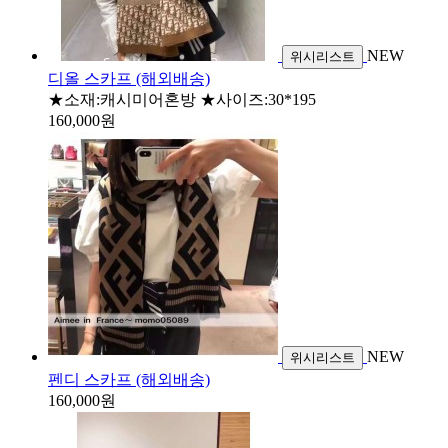
NEW
위시리스트
디올 스카프 (해외배송)
★소재:캐시미어혼방 ★사이즈:30*195
160,000원
NEW
위시리스트
펜디 스카프 (해외배송)
160,000원