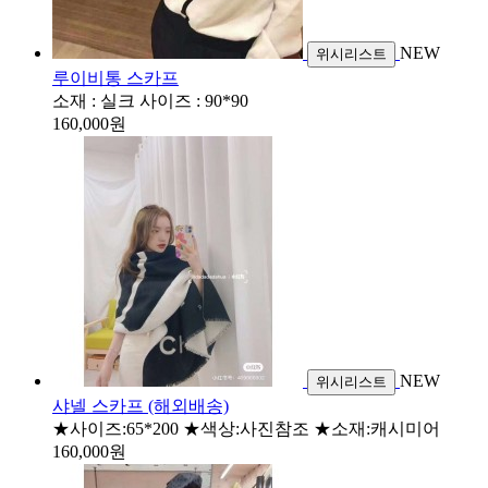
NEW
위시리스트
루이비통 스카프
소재 : 실크 사이즈 : 90*90
160,000원
NEW
위시리스트
샤넬 스카프 (해외배송)
★사이즈:65*200 ★색상:사진참조 ★소재:캐시미어
160,000원