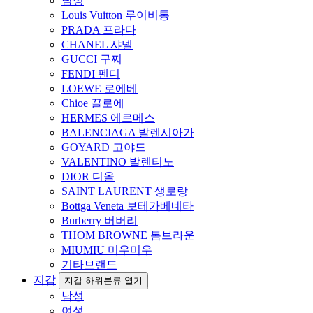
남성
Louis Vuitton 루이비통
PRADA 프라다
CHANEL 샤넬
GUCCI 구찌
FENDI 펜디
LOEWE 로에베
Chioe 끌로에
HERMES 에르메스
BALENCIAGA 발렌시아가
GOYARD 고야드
VALENTINO 발렌티노
DIOR 디올
SAINT LAURENT 생로랑
Bottga Veneta 보테가베네타
Burberry 버버리
THOM BROWNE 톰브라운
MIUMIU 미우미우
기타브랜드
지갑
지갑 하위분류 열기
남성
여성