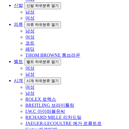
신발
신발 하위분류 열기
남성
여성
의류
의류 하위분류 열기
남성
여성
코트
패딩
THOM BROWNE 톰브라운
벨트
벨트 하위분류 열기
여성
남성
시계
시계 하위분류 열기
여성
남성
ROLEX 로렉스
BREITLING 브라이틀링
I.W.C 아이떠블유씨
RICHARD MILLE 리차드밀
JAEGER-LECOULTRE 예거 르쿨트르