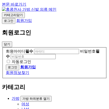
본문 바로가기
카테고리닫기
회원가입
로그인
회원로그인
닫기
회원아이디
필수
비밀번호
필
수
자동로그인
회원가입
회원정보찾기
카테고리
가방
가방 하위분류 열기
여성