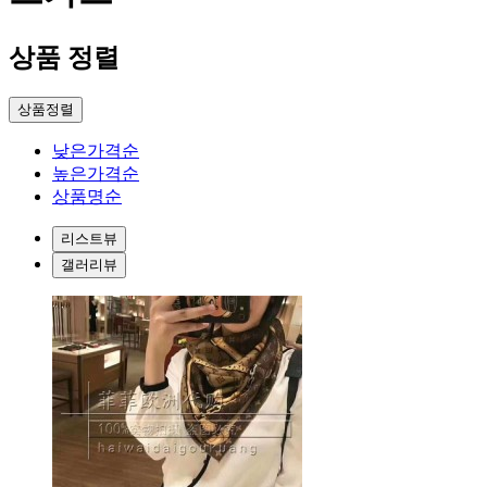
상품 정렬
상품정렬
낮은가격순
높은가격순
상품명순
리스트뷰
갤러리뷰