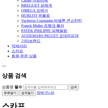
Cartier 까르띠에
BREGUET 브레게
OMEGA 오메가
HUBLOT 위블로
Vacheron Constantin 바쉐론 콘스탄틴
Franck Muller 프랭크 뮬러
PATEK PHILIPPE 파텍필립
AUDEMARS PIGUET 오데마피게
기타브랜드
악세사리
스카프
회원 주문 상품
상품 검색
상품명
필수
검색
장바구니
0
분류열기
검색열기
스카프