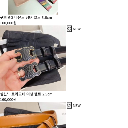
구찌 GG 마몬트 남녀 벨트 3.8cm
160,000원
NEW
셀린느 트리오페 여성 벨트 2.5cm
160,000원
NEW