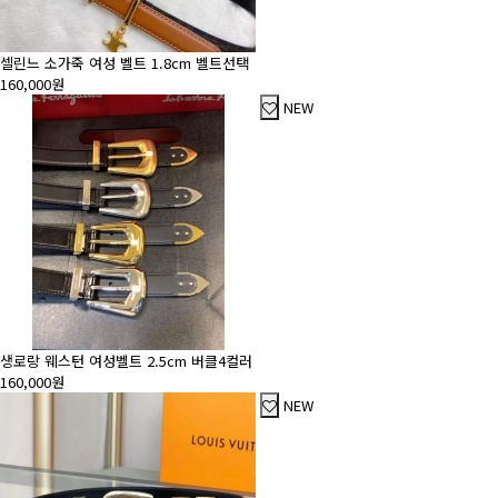
셀린느 소가죽 여성 벨트 1.8cm 벨트선택
160,000원
NEW
생로랑 웨스턴 여성벨트 2.5cm 버클4컬러
160,000원
NEW