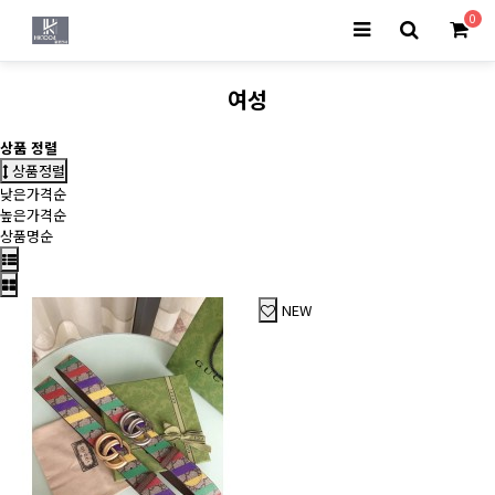
0
여성
상품 정렬
상품정렬
낮은가격순
높은가격순
상품명순
NEW