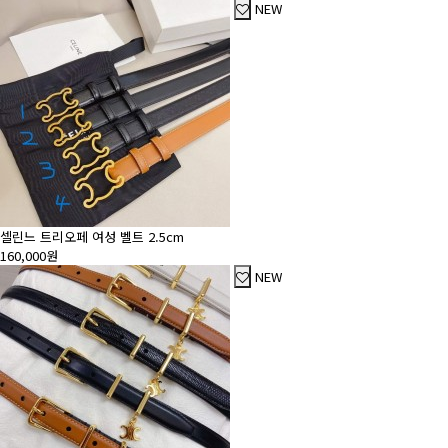
NEW
셀린느 트리오페 여성 벨트 2.5cm
160,000원
NEW