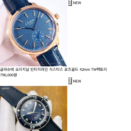
NEW
글라슈테 오리지날 빈티지라인 식스티스 로즈골드 42mm TW팩토리
790,000원
NEW