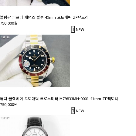
블랑팡 피프티 패덤즈 블루 42mm 오토매틱 ZF팩토리
790,000원
NEW
튜더 블랙베이 오토매틱 크로노미터 M79833MN-0001 41mm ZF팩토리
790,000원
NEW