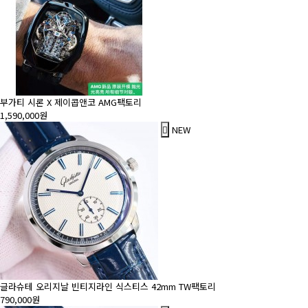
부가티 시론 X 제이콥앤코 AMG팩토리
1,590,000원
NEW
글라슈테 오리지날 빈티지라인 식스티스 42mm TW팩토리
790,000원