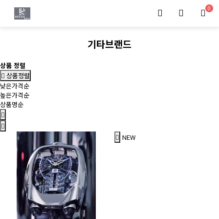
0
기타브랜드
상품 정렬
상품정렬
낮은가격순
높은가격순
상품명순
NEW