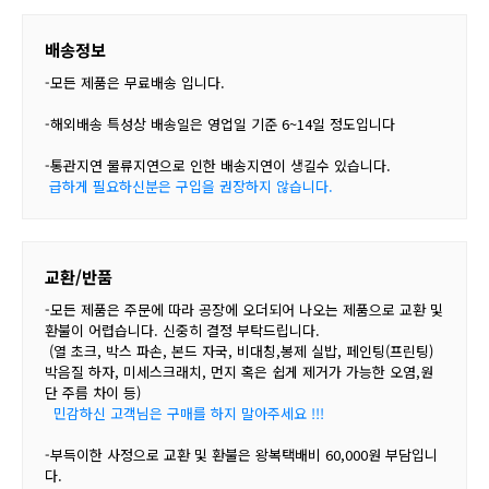
배송정보
-모든 제품은 무료배송 입니다.
-해외배송 특성상 배송일은 영업일 기준 6~14일 정도입니다
-통관지연 물류지연으로 인한 배송지연이 생길수 있습니다.
급하게 필요하신분은 구입을 권장하지 않습니다.
교환/반품
-모든 제품은 주문에 따라 공장에 오더되어 나오는 제품으로 교환 및
환불이 어렵습니다. 신중히 결정 부탁드립니다.
(열 초크, 박스 파손, 본드 자국, 비대칭,봉제 실밥, 페인팅(프린팅)
박음질 하자, 미세스크래치, 먼지 혹은 쉽게 제거가 가능한 오염,원
단 주름 차이 등)
민감하신 고객님은 구매를 하지 말아주세요 !!!
-부득이한 사정으로 교환 및 환불은 왕복택배비 60,000원 부담입니
다.