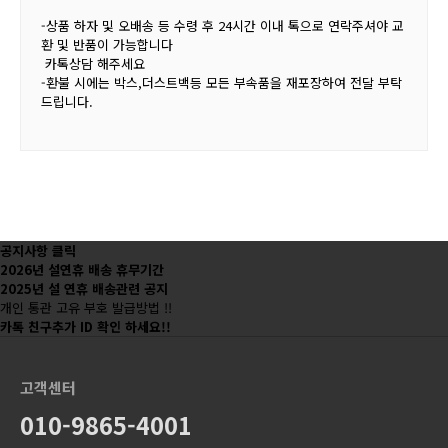
-상품 하자 및 오배송 등 수령 후 24시간 이내 톡으로 연락주셔야 교
환 및 반품이 가능합니다
카톡상담 해주세요
-환불 시에는 박스,더스트백등 모든 부속품을 재포장하여 전달 부탁
드립니다.
공지사항 클릭
2026년 설연휴 배송 휴무기간
2025년 설 연휴 배송관련 공지
개인 통관 고유 부호 발급방법 !!
카톡 친구추가 ID 확인 하세요!!
고객센터
010-9865-4001