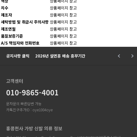
색상
상품페이지 참고
치수
상품페이지 참고
제조자
상품페이지 참고
세탁방법 및 취급시 주의사항
상품페이지 참고
제조연월
상품페이지 참고
품질보증기준
상품페이지 참고
A/S 책임자와 전화번호
상품페이지 참고
공지사항 클릭
2026년 설연휴 배송 휴무기간
고객센터
010-9865-4001
문자문의 빠른답변 가능
카톡친구추가ID : oye1004oye
홍콩천사 가방 신발 의류 정보