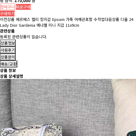
총 금액 :
170,000
원
장바구니
바로구매
구매하기
이전상품
에르메스 켈리 장지갑 Epsom 가죽 어깨끈포함 수작업
다음상품
디올 24
Lady Dior Gardenia 에나멜 미니 지갑 11x9cm
관련상품
등록된 관련상품이 없습니다.
상품정보
사용후기
상품문의
배송/교환
상품 정보
상품 상세설명