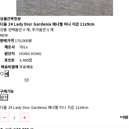
상품간략정보
디올 24 Lady Dior Gardenia 에나멜 미니 지갑 11x9cm
상품 선택옵션 0 개, 추가옵션 0 개
NEW
판매가격
170,000원
제조사
TB1a
원산지
HONG KONG
포인트
3,400점
배송비결제
무료배송
구매기능
닫기
디올 24 Lady Dior Gardenia 에나멜 미니 지갑 11x9cm
+0원