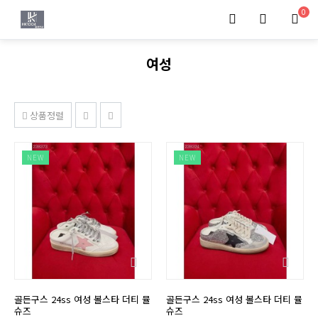
0
여성
상품정렬
NEW
NEW
골든구스 24ss 여성 볼스타 더티 뮬
골든구스 24ss 여성 볼스타 더티 뮬
슈즈
슈즈