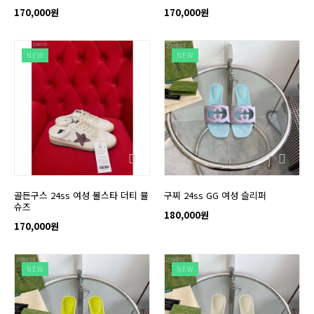
170,000원
170,000원
NEW
NEW
골든구스 24ss 여성 볼스타 더티 뮬
구찌 24ss GG 여성 슬리퍼
슈즈
180,000원
170,000원
NEW
NEW